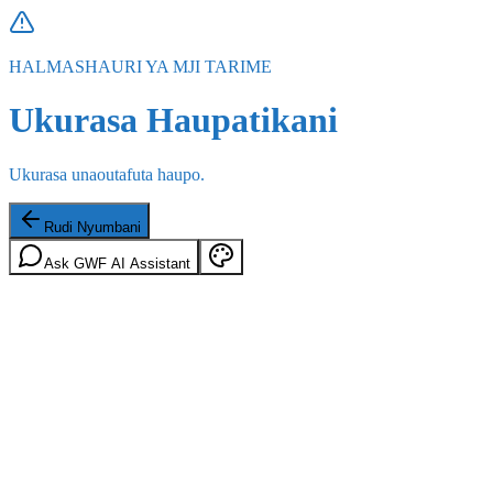
HALMASHAURI YA MJI TARIME
Ukurasa Haupatikani
Ukurasa unaoutafuta haupo.
Rudi Nyumbani
Ask GWF AI Assistant