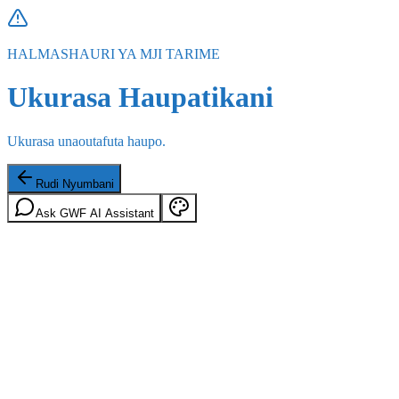
HALMASHAURI YA MJI TARIME
Ukurasa Haupatikani
Ukurasa unaoutafuta haupo.
Rudi Nyumbani
Ask GWF AI Assistant